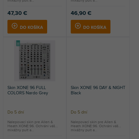
mixážny pult a...
mixážny pult a...
47,30 €
46,90 €
DO KOŠÍKA
DO KOŠÍKA
Skin XONE 96 FULL
Skin XONE 96 DAY & NIGHT
COLORS Nardo Grey
Black
Do 5 dní
Do 5 dní
Nalepovací skin pre Allen &
Nalepovací skin pre Allen &
Heath XONE:96. Ochráni váš
Heath XONE:96. Ochráni váš
mixážny pult a...
mixážny pult a...